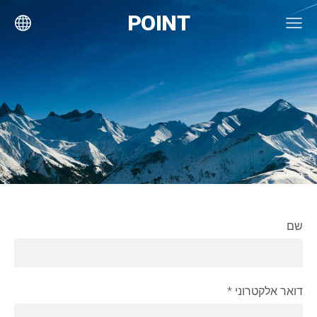
POINT
שם
דואר אלקטרוני
*